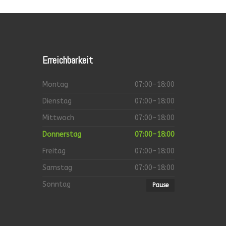
Erreichbarkeit
Montag
07:00-18:00
Dienstag
07:00-18:00
Mittwoch
07:00-18:00
Donnerstag
07:00-18:00
Freitag
07:00-18:00
Samstag
07:00-18:00
Sonntag
Pause