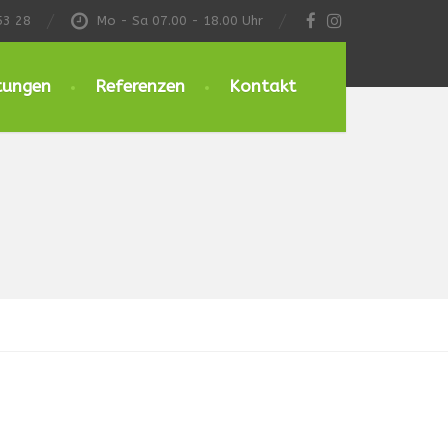
53 28
Mo - Sa 07.00 - 18.00 Uhr
tungen
Referenzen
Kontakt