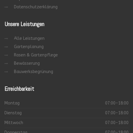
Datenschutzerklärung
Unsere
Leistungen
Alle Leistungen
Gartenplanung
Rasen & Gartenpflege
Bewässerung
Bauwerksbegrünung
Erreichbarkeit
Montag
07:00-18:00
Dienstag
07:00-18:00
Mittwoch
07:00-18:00
Donnerstag
07:00-18:00