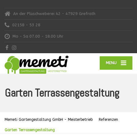
An der Plüschweberei 42 - 47929 Grefrath
02158 - 53 28
Mo - Sa 07.00 - 18.00 Uhr
MENU
Garten Terrassengestaltung
Memeti Gartengestaltung GmbH - Meisterbetrieb
Referenzen
Garten Terrassengestaltung