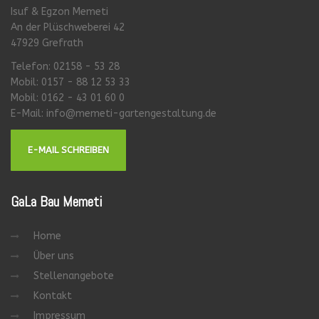
Isuf & Egzon Memeti
An der Plüschweberei 42
47929 Grefrath
Telefon: 02158 - 53 28
Mobil: 0157 - 88 12 53 33
Mobil: 0162 - 43 01 60 0
E-Mail:
info@memeti-gartengestaltung.de
E-MAIL SCHREIBEN
GaLa
Bau Memeti
Home
Über uns
Stellenangebote
Kontakt
Impressum