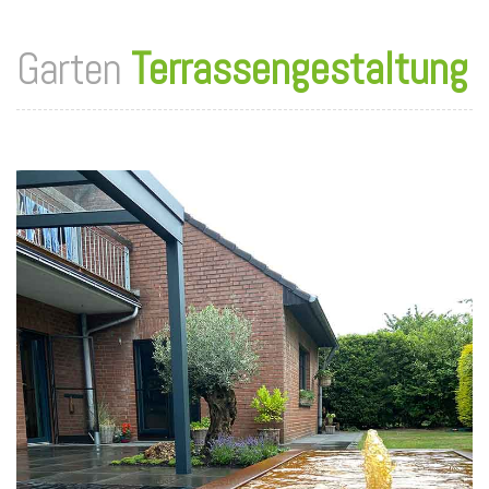
Garten
Terrassengestaltung