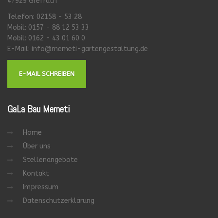
47929 Grefrath
Telefon: 02158 - 53 28
Mobil: 0157 - 88 12 53 33
Mobil: 0162 - 43 01 60 0
E-Mail:
info@memeti-gartengestaltung.de
E-MAIL SCHREIBEN
GaLa
Bau Memeti
Home
Über uns
Stellenangebote
Kontakt
Impressum
Datenschutzerklärung