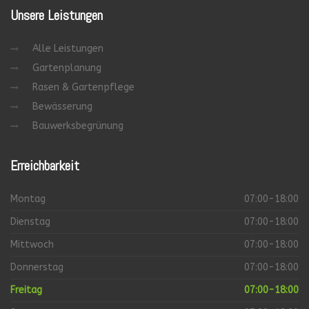
Unsere
Leistungen
Alle Leistungen
Gartenplanung
Rasen & Gartenpflege
Bewässerung
Bauwerksbegrünung
Erreichbarkeit
Montag
07:00-18:00
Dienstag
07:00-18:00
Mittwoch
07:00-18:00
Donnerstag
07:00-18:00
Freitag
07:00-18:00