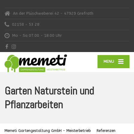
An der Plüschweberei 42 - 47929 Grefrath
02158 - 53 28
Mo - Sa 07.00 - 18.00 Uhr
MENU
Garten Naturstein und
Pflanzarbeiten
Memeti Gartengestaltung GmbH - Meisterbetrieb
Referenzen